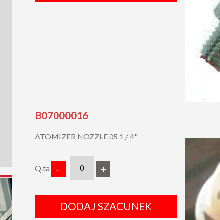
B07000016
ATOMIZER NOZZLE 05 1 / 4"
Q.ta
-
+
DODAJ SZACUNEK