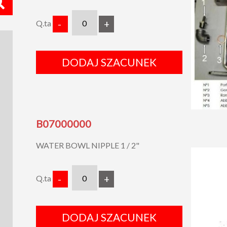
Q.ta
-
+
DODAJ SZACUNEK
B07000000
WATER BOWL NIPPLE 1 / 2"
Q.ta
-
+
DODAJ SZACUNEK