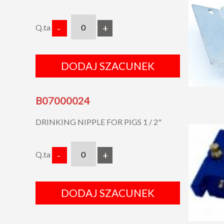
Q.ta
-
+
DODAJ SZACUNEK
B07000024
DRINKING NIPPLE FOR PIGS 1 / 2"
Q.ta
-
+
DODAJ SZACUNEK