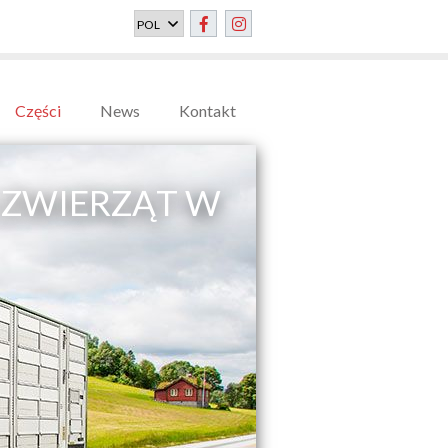
Części
News
Kontakt
ZWIERZĄT W