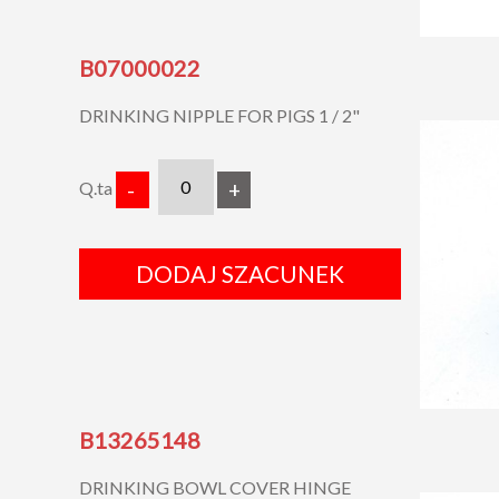
B07000022
DRINKING NIPPLE FOR PIGS 1 / 2"
Q.ta
-
+
DODAJ SZACUNEK
B13265148
DRINKING BOWL COVER HINGE