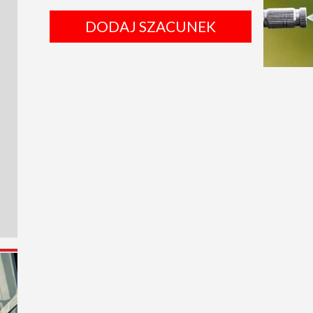
DODAJ SZACUNEK