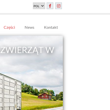
Części
News
Kontakt
ZWIERZĄT W