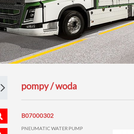
pompy / woda
B07000302
PNEUMATIC WATER PUMP