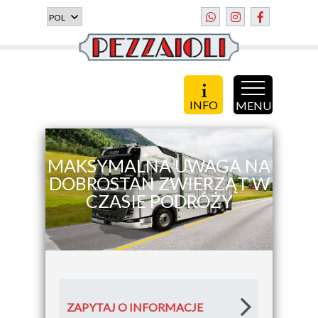
INFO
MENU
MAKSYMALNA UWAGA NA
DOBROSTAN ZWIERZĄT W
CZASIE PODRÓŻY
ZAPYTAJ O INFORMACJE