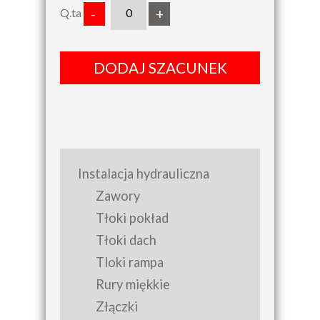
Q.ta
-
+
DODAJ SZACUNEK
Instalacja hydrauliczna
Zawory
Tłoki pokład
Tłoki dach
Tloki rampa
Rury miękkie
Złączki