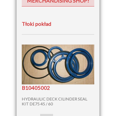
MERCHANDISING SHOP!
Tłoki pokład
B10405002
HYDRAULIC DECK CILINDER SEAL
KIT DE75 45 / 60