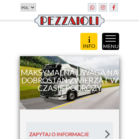
INFO
MENU
MAKSYMALNA UWAGA NA
DOBROSTAN ZWIERZĄT W
CZASIE PODRÓŻY
ZAPYTAJ O INFORMACJE